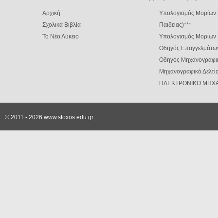
Αρχική
Υπολογισμός Μορίων 
Σχολικά Βιβλία
Παιδείας)
***
Το Νέο Λύκειο
Υπολογισμός Μορίων
Οδηγός Επαγγελμάτω
Οδηγός Μηχανογραφι
Μηχανογραφικό Δελτίο
ΗΛΕΚΤΡΟΝΙΚΟ ΜΗΧΑ
© 2011 - 2026 www.stoxos.edu.gr