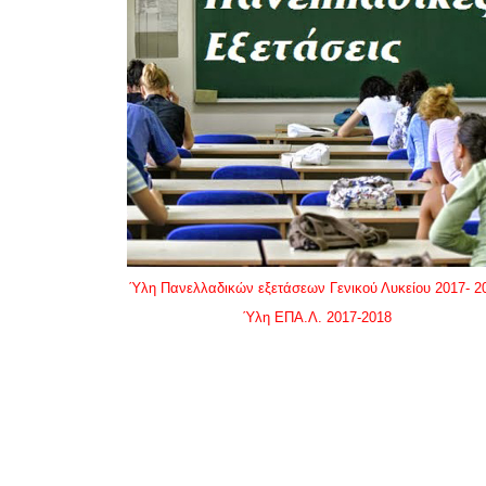
Ύλη Πανελλαδικών εξετάσεων Γενικού Λυκείου 2017- 2
Ύλη ΕΠΑ.Λ. 2017-2018