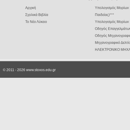
Αρχική
Υπολογισμός Μορίων 
Σχολικά Βιβλία
Παιδείας)
***
Το Νέο Λύκειο
Υπολογισμός Μορίων
Οδηγός Επαγγελμάτω
Οδηγός Μηχανογραφι
Μηχανογραφικό Δελτίο
ΗΛΕΚΤΡΟΝΙΚΟ ΜΗΧΑ
© 2011 - 2026 www.stoxos.edu.gr