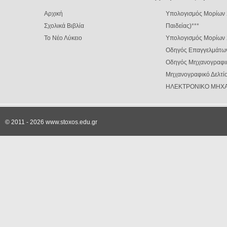
Αρχική
Υπολογισμός Μορίων 
Σχολικά Βιβλία
Παιδείας)
***
Το Νέο Λύκειο
Υπολογισμός Μορίων
Οδηγός Επαγγελμάτω
Οδηγός Μηχανογραφι
Μηχανογραφικό Δελτίο
ΗΛΕΚΤΡΟΝΙΚΟ ΜΗΧΑ
© 2011 - 2026 www.stoxos.edu.gr