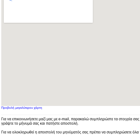
Προβολή μεγαλύτερου χάρτη
Για να επικοινωνήσετε μαζί μας με e-mail, παρακαλώ συμπληρώστε τα στοιχεία σα
γράψτε το μήνυμά σας και πατήστε αποστολή.
Για να ολοκληρωθεί η αποστολή του μηνύματός σας πρέπει να συμπληρώσετε όλα τ