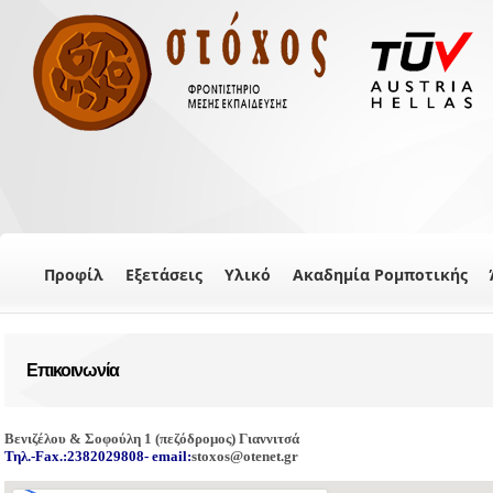
Προφίλ
Εξετάσεις
Υλικό
Ακαδημία Ρομποτικής
Επικοινωνία
Βενιζέλου & Σοφούλη 1 (πεζόδρομος) Γιαννιτσά
Τηλ.-Fax.:2382029808- email:
stoxos@otenet.gr