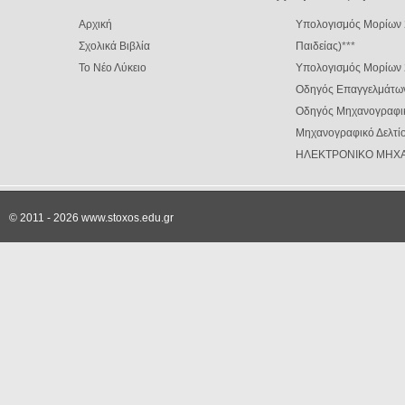
Αρχική
Υπολογισμός Μορίων 
Σχολικά Βιβλία
Παιδείας)
***
Το Νέο Λύκειο
Υπολογισμός Μορίων
Οδηγός Επαγγελμάτω
Οδηγός Μηχανογραφι
Μηχανογραφικό Δελτίο
ΗΛΕΚΤΡΟΝΙΚΟ ΜΗΧΑ
© 2011 - 2026 www.stoxos.edu.gr