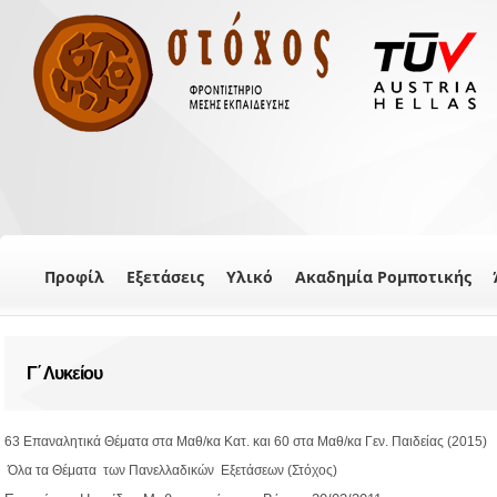
Προφίλ
Εξετάσεις
Υλικό
Ακαδημία Ρομποτικής
Γ΄ Λυκείου
63 Επαναλητικά Θέματα στα Μαθ/κα Κατ. και 60 στα Μαθ/κα Γεν. Παιδείας (2015)
Όλα τα Θέματα των Πανελλαδικών Εξετάσεων (Στόχος)