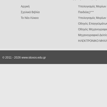
Αρχική
Υπολογισμός Μορίων 
Σχολικά Βιβλία
Παιδείας)
***
Το Νέο Λύκειο
Υπολογισμός Μορίων
Οδηγός Επαγγελμάτω
Οδηγός Μηχανογραφι
Μηχανογραφικό Δελτίο
ΗΛΕΚΤΡΟΝΙΚΟ ΜΗΧΑ
© 2011 - 2026 www.stoxos.edu.gr