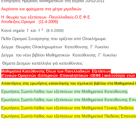
Εισηγήσεις Ημερίδας Μαθηματικών στη Βέροια 20/02/2011
Ακρότατα και φράγματα στα μέτρα μιγαδικών
Η θεωρία των εξετάσεων -Πανελλαδικές-Ο.Ε.Φ.Ε.
Αποδειξεις-Ορισμοί (11-4-2008)
-1
Κοινά σημεία f και f
(8-3-2008)
Πεδίο Ορισμού Συνάρτησης που ορίζεται από Ολοκλήρωμα.
Δείγμα Θεωρίας Ολοκληρωμάτων Κατεύθυνσης Γ΄ Λυκείου
Δείγμα του νέου βιβλίου Μαθηματικών Κατεύθυνσης Γ΄ Λυκείου
Θέματα Δεσμών κατάλληλα γιά κατευθύνσεις
Μαθηματικά Κατεύθυνσης Όλων των Πανελλαδικών Εξετάσεων
(Γενικών-Ομογενών -Εσπερινών -Επαναληπτικών -ΟΕΦΕ ) ανά ενότητα ετών
Απαντήσεις στις ερωτήσεις κατανόησης του σχολικού βιβλίου στα Μαθηματικ
Ερωτήσεις Σωστό-Λάθος των εξετάσεων στα Μαθηματικά Κατεύθυνσης
Ερωτήσεις Σωστό-Λάθος των εξετάσεων στα Μαθηματικά Κατεύθυνσης Επ
Ερωτήσεις Σωστό-Λάθος των εξετάσεων στα Μαθηματικά Γενικής Παιδείας
Ερωτήσεις Σωστό-Λάθος των εξετάσεων στα Μαθηματικά Παιδείας Επαναλ