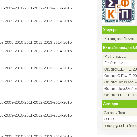
08
-
2009
-
2010
-
2011
-
2012
-
2013
-
2014
-
2015
08
-
2009
-
2010
-
2011
-
2012
-
2013
-
2014
-
2015
Χρήσιμα
Καιρός στα Γιαννιτ
08
-
2009
-
2010
-
2011
-
2012
-
2013
-
2014
-
2015
Εκπαιδευτικές σελί
08
-
2009
-
2010
-
2011
-
2012
-
2013
-2014-
2015
Mathematica
Εις άτοπον
08
-
2009
-
2010
-
2011
-
2012
-
2013
-
2014
-
2015
Θέματα Ο.Ε.Φ.Ε. 2
Θέματα Ο.Ε.Φ.Ε. 20
08
-
2009
-
2010
-
2011
-
2012
-
2013
-2014-
2015
Θέματα Πανελλαδι
Θέματα Πανελλαδικ
Θέματα Τ.Ε.Ε.-Ε.ΠΑ
08
-
2009
-
2010
-
2011
-
2012
-
2013
-
2014
-
2015
Διάφορα
Άριστον Τεστ
08
-
2009
-
2010
-
2011
-
2012-
2013
-
2014
-
2015
Ο.Ε.Φ.Ε.
Υπουργείο Παιδεία
08
-
2009
-
2010
-
2011
-
2012
-
2013
-
2014
-
2015