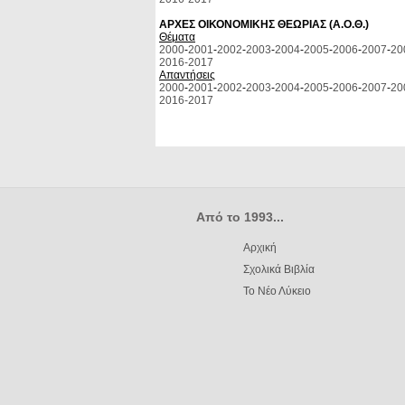
ΑΡΧΕΣ ΟΙΚΟΝΟΜΙΚΗΣ ΘΕΩΡΙΑΣ (Α.Ο.Θ.)
Θέματα
2000
-
2001
-
2002
-
2003
-
2004
-
2005
-
2006
-
2007
-
20
2016-
2017
Απαντήσεις
2000
-
2001
-
2002
-
2003
-
2004
-
2005
-
2006
-
2007
-
20
2016-
2017
Από το 1993...
Αρχική
Σχολικά Βιβλία
Το Νέο Λύκειο