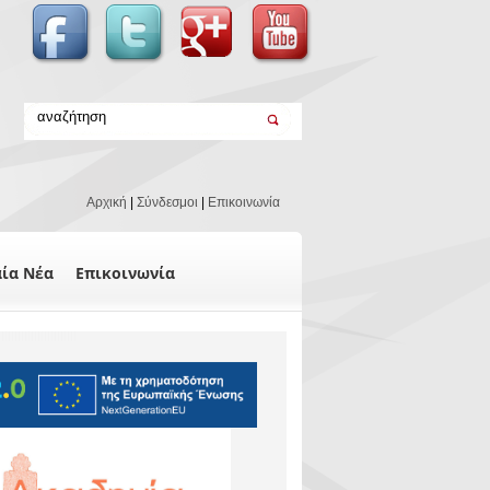
Αρχική
|
Σύνδεσμοι
|
Επικοινωνία
αία Νέα
Επικοινωνία