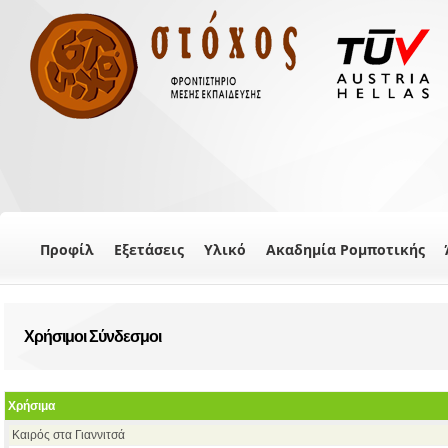
Προφίλ
Εξετάσεις
Υλικό
Ακαδημία Ρομποτικής
Χρήσιμοι Σύνδεσμοι
Χρήσιμα
Καιρός στα Γιαννιτσά