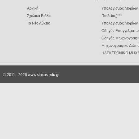
Αρχική
Υπολογισμός Μορίων 
Σχολικά Βιβλία
Παιδείας)
***
Το Νέο Λύκειο
Υπολογισμός Μορίων
Οδηγός Επαγγελμάτω
Οδηγός Μηχανογραφι
Μηχανογραφικό Δελτίο
ΗΛΕΚΤΡΟΝΙΚΟ ΜΗΧΑ
© 2011 - 2026 www.stoxos.edu.gr