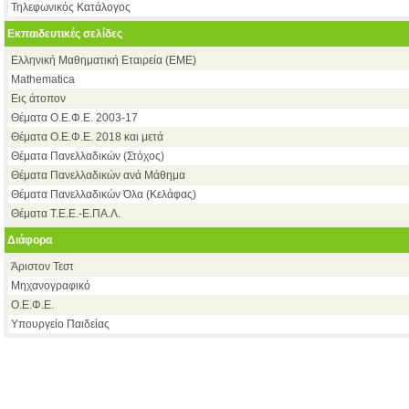
Τηλεφωνικός Κατάλογος
Εκπαιδευτικές σελίδες
Ελληνική Μαθηματική Εταιρεία (ΕΜΕ)
Mathematica
Εις άτοπον
Θέματα Ο.Ε.Φ.Ε. 2003-17
Θέματα Ο.Ε.Φ.Ε. 2018 και μετά
Θέματα Πανελλαδικών (Στόχος)
Θέματα Πανελλαδικών ανά Μάθημα
Θέματα Πανελλαδικών Όλα (Κελάφας)
Θέματα Τ.Ε.Ε.-Ε.ΠΑ.Λ.
Διάφορα
Άριστον Τεστ
Μηχανογραφικό
Ο.Ε.Φ.Ε.
Υπουργείο Παιδείας