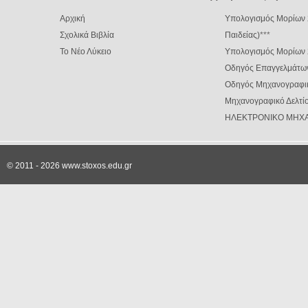
Αρχική
Υπολογισμός Μορίων 
Σχολικά Βιβλία
Παιδείας)
***
Το Νέο Λύκειο
Υπολογισμός Μορίων
Οδηγός Επαγγελμάτω
Οδηγός Μηχανογραφι
Μηχανογραφικό Δελτίο
ΗΛΕΚΤΡΟΝΙΚΟ ΜΗΧΑ
© 2011 - 2026 www.stoxos.edu.gr