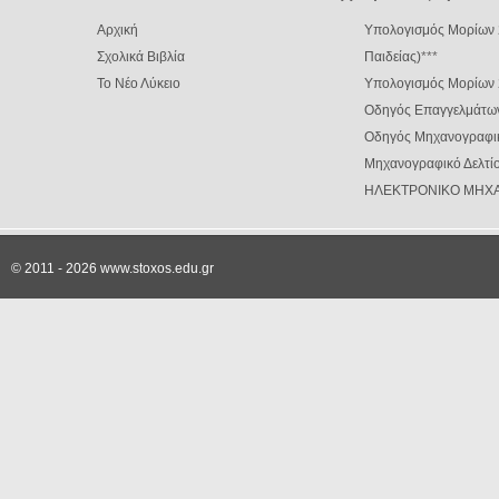
Αρχική
Υπολογισμός Μορίων 
Σχολικά Βιβλία
Παιδείας)
***
Το Νέο Λύκειο
Υπολογισμός Μορίων
Οδηγός Επαγγελμάτω
Οδηγός Μηχανογραφι
Μηχανογραφικό Δελτίο
ΗΛΕΚΤΡΟΝΙΚΟ ΜΗΧΑ
© 2011 - 2026 www.stoxos.edu.gr