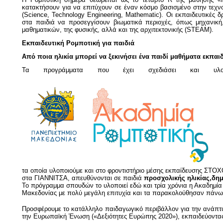
κατακτήσουν για να επιτύχουν σε έναν κόσμο βασισμένο στην τεχν
(Science, Technology Engineering, Mathematic).
Οι εκπαιδευτικές δ
στα παιδιά να προσεγγίσουν βιωματικά περιοχές,
όπως μηχανική,
μαθηματικών,
της φυσικής, αλλά
και της αρχιτεκτονικής (
STEAM
).
Εκπαιδευτική Ρομποτική για παιδιά
Από ποια ηλικία μπορεί να ξεκινήσει ένα παιδί μαθήματα εκπαι
Τα προγράμματα που έχει σχεδιάσει και υλοπο
τα οποία υλοποιούμε και στο φροντιστήριο μέσης εκπαίδευσης ΣΤΟ
στα ΓΙΑΝΝΙΤΣΑ, απευθύνονται σε παιδιά
προσχολικής ηλικίας,δημ
Το πρόγραμμα σπουδών το υλοποιεί εδώ και τρία χρόνια η Ακαδημία
Μακεδονίας με πολύ μεγάλη επιτυχία και τα παρακολούθησαν πάνω
Προσφέρουμε το κατάλληλο παιδαγωγικό περιβάλλον για την ανάπτυ
την Ευρωπαϊκή Ένωση («Δεξιότητες Ευρώπης 2020»), εκπαιδεύοντας