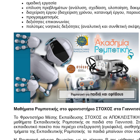
ομαδική εργασία
επίλυση προβλημάτων (ανάλυση, σχεδίαση, υλοποίηση, δοκιμή
διαχείριση έργου (διαχείριση χρόνου, κατανομή έργου, παρουσ
προγραμματισμός
δεξιότητες επικοινωνίας
πολύτιμες νοητικές δεξιότητες (αναλυτική και συνθετική σκέψη,
Μαθήματα Ρομποτικής στο φροντιστήριο ΣΤΟΧΟΣ στα Γιαννιτσ
Το Φροντιστήριο Μέσης Εκπαίδευσης ΣΤΟΧΟΣ σε ΑΠΟΚΛΕΙΣΤΙΚΗ σ
μαθήματα Εκπαιδευτικής Ρομποτικής σε παιδιά στα Γιαννιτσά. 
εκπαιδευτικό πακέτο που περιέχει επεξεργαστή (εγκέφαλο), αισθητήρε
τμήματα της Εκπαιδευτικής Ρομποτικής
τα παιδιά μπαίνουν στον κ
Η Ρομποτική σήμερα θεωρείται ως το τέταρτο
R
της μάθησης «