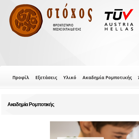
Προφίλ
Εξετάσεις
Υλικό
Ακαδημία Ρομποτικής
Ακαδημία Ρομποτικής