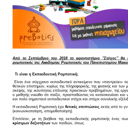
Από το Σεπτέμβριο του 2018 το φροντιστήριο "Στόχος" θα υ
ρομποτικής της Ακαδημίας Ρομποτικής του Πανεπιστημίου Μακε
Τι είναι η Εκπαιδευτική Ρομποτική;
Είναι ένα σύγχρονο εκπαιδευτικό αντικείμενο που «παντρεύει» τις
θετικών επιστημών, κυρίως της πληροφορικής, της φυσικής και των μ
σκέψης, της ικανότητας επίλυσης πρακτικών προβλημάτων, της εργ
ο μαθητής νοιώθει ότι παίζει, προσπαθώντας να κατασκευάσει και ν
και πολύ σημαντικοί εκπαιδευτικοί στόχοι και στόχοι συνολικής εξέλιξ
Η εκπαιδευτική Ρομποτική έχει
θετικές επιπτώσεις
εκτός από το γν
(κοινωνικοποίηση, απομυθοποίηση).
Επιπλέον, με τη βοήθεια της εκπαιδευτικής ρομποτικής ένας σ
κρίσιμων δεξιοτήτων
των παιδιών
, όπως: