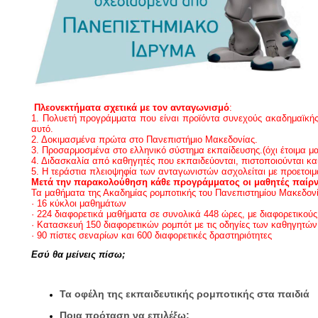
Πλεονεκτήματα σχετικά με τον ανταγωνισμό
:
1. Πολυετή προγράμματα που είναι προϊόντα συνεχούς ακαδημαϊκής
αυτό.
2. Δοκιμασμένα πρώτα στο Πανεπιστήμιο Μακεδονίας.
3. Προσαρμοσμένα στο ελληνικό σύστημα εκπαίδευσης.(όχι έτοιμα μα
4. Διδασκαλία από καθηγητές που εκπαιδεύονται, πιστοποιούνται 
5. Η τεράστια πλειοψηφία των ανταγωνιστών ασχολείται με προετοιμα
Μετά την παρακολούθηση κάθε προγράμματος οι μαθητές παίρν
Τα μαθήματα της Ακαδημίας ρομποτικής του Πανεπιστημίου Μακεδονί
· 16 κύκλοι μαθημάτων
· 224 διαφορετικά μαθήματα σε συνολικά 448 ώρες, με διαφορετικού
· Κατασκευή 150 διαφορετικών ρομπότ με τις οδηγίες των καθηγητών
· 90 πίστες σεναρίων και 600 διαφορετικές δραστηριότητες
Εσύ θα μείνεις πίσω;
Τα οφέλη της εκπαιδευτικής ρομποτικής στα παιδιά
Ποια πρόταση να επιλέξω;