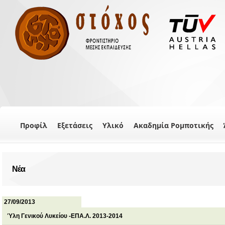
Προφίλ
Εξετάσεις
Υλικό
Ακαδημία Ρομποτικής
Νέα
27/09/2013
Ύλη Γενικού Λυκείου -ΕΠΑ.Λ. 2013-2014