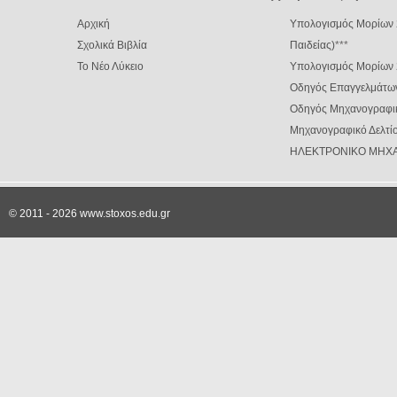
Αρχική
Υπολογισμός Μορίων 
Σχολικά Βιβλία
Παιδείας)
***
Το Νέο Λύκειο
Υπολογισμός Μορίων
Οδηγός Επαγγελμάτω
Οδηγός Μηχανογραφι
Μηχανογραφικό Δελτίο
ΗΛΕΚΤΡΟΝΙΚΟ ΜΗΧΑ
© 2011 - 2026 www.stoxos.edu.gr