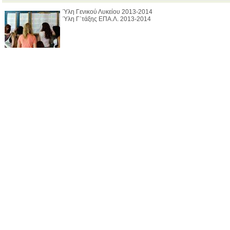
Ύλη Γενικού Λυκείου 2013-2014
Ύλη Γ΄τάξης ΕΠΑ.Λ. 2013-2014