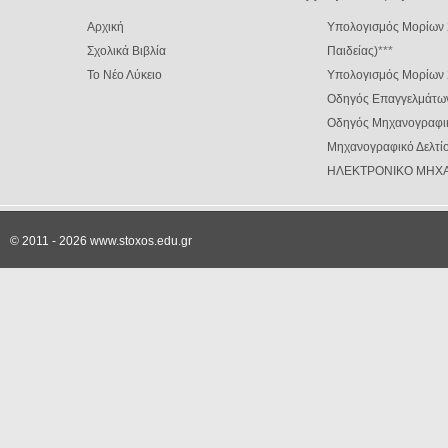
Αρχική
Υπολογισμός Μορίων 
Σχολικά Βιβλία
Παιδείας)
***
Το Νέο Λύκειο
Υπολογισμός Μορίων
Οδηγός Επαγγελμάτω
Οδηγός Μηχανογραφι
Μηχανογραφικό Δελτίο
ΗΛΕΚΤΡΟΝΙΚΟ ΜΗΧΑ
© 2011 - 2026 www.stoxos.edu.gr