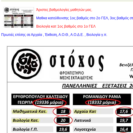
Άριστες βαθμολογίες μαθητών μας.
Μαθκα κατεύθυνσης 1ος βαθμός στο 2ο ΓΕΛ, 3ος βαθμός στ
Βιολογία κατ 1ος βαθμός στο 1ο ΓΕΛ
Πρωτιές επίσης σε Αρχαία , Έκθεση, Α.Ο.Θ., Α.Ο.Δ.Ε. , Βιολογία γ.π.