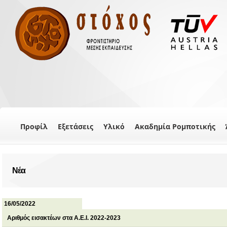
Προφίλ
Εξετάσεις
Υλικό
Ακαδημία Ρομποτικής
Νέα
16/05/2022
Αριθμός εισακτέων στα Α.Ε.Ι. 2022-2023