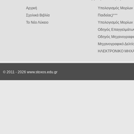
Αρχική
Υπολογισμός Μορίων 
Σχολικά Βιβλία
Παιδείας)
***
Το Νέο Λύκειο
Υπολογισμός Μορίων
Οδηγός Επαγγελμάτω
Οδηγός Μηχανογραφι
Μηχανογραφικό Δελτίο
ΗΛΕΚΤΡΟΝΙΚΟ ΜΗΧΑ
© 2011 - 2026 www.stoxos.edu.gr