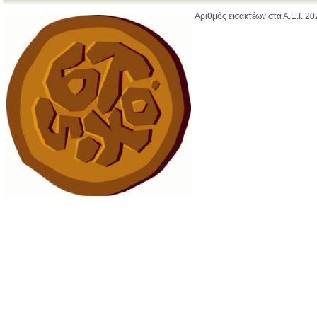
Αριθμός εισακτέων στα Α.Ε.Ι. 2