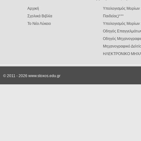
Αρχική
Υπολογισμός Μορίων 
Σχολικά Βιβλία
Παιδείας)
***
Το Νέο Λύκειο
Υπολογισμός Μορίων
Οδηγός Επαγγελμάτω
Οδηγός Μηχανογραφι
Μηχανογραφικό Δελτίο
ΗΛΕΚΤΡΟΝΙΚΟ ΜΗΧΑ
© 2011 - 2026 www.stoxos.edu.gr