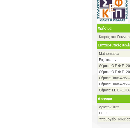
Χρήσιμα
Καιρός στα Γιαννιτ
Εκπαιδευτικές σελί
Mathematica
Εις άτοπον
Θέματα Ο.Ε.Φ.Ε. 2
Θέματα Ο.Ε.Φ.Ε. 20
Θέματα Πανελλαδι
Θέματα Πανελλαδικ
Θέματα Τ.Ε.Ε.-Ε.ΠΑ
Διάφορα
Άριστον Τεστ
Ο.Ε.Φ.Ε.
Υπουργείο Παιδεία