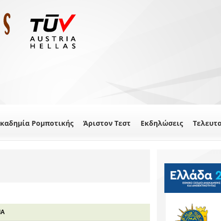
καδημία Ρομποτικής
Άριστον Τεστ
Εκδηλώσεις
Τελευτ
ΙΑ